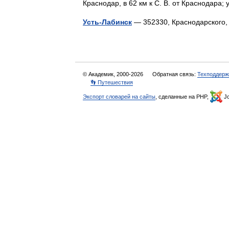
Краснодар, в 62 км к С. В. от Краснодар
Усть-Лабинск
— 352330, Краснодарского,
© Академик, 2000-2026
Обратная связь:
Техподдерж
👣 Путешествия
Экспорт словарей на сайты
, сделанные на PHP,
Jo